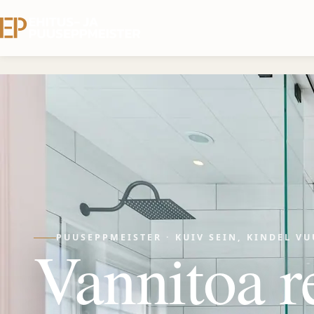
PUUSEPPMEISTER · KUIV SEIN, KINDEL V
Vannitoa 